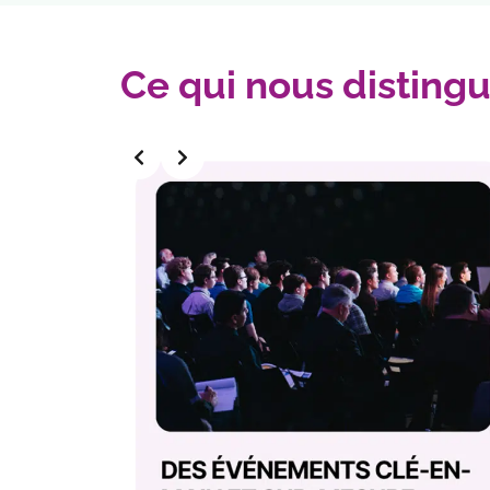
Ce qui nous disting