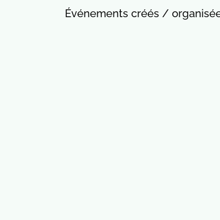
Événements créés / organisé