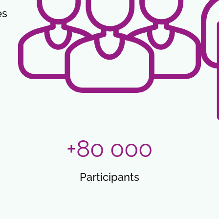
es
+80 000
Participants