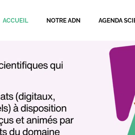
ACCUEIL
NOTRE ADN
AGENDA SCI