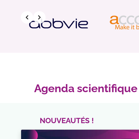
Agenda scientifique
NOUVEAUTÉS !