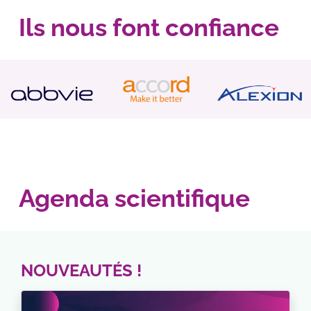
Ils nous font confiance
Agenda scientifique
NOUVEAUTÉS !