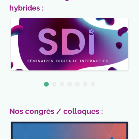
hybrides :
Nos congrès / colloques :