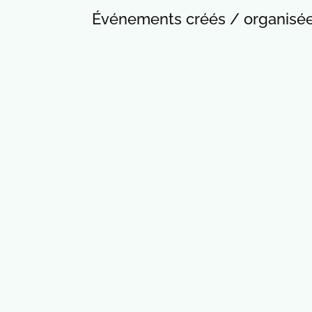
Événements créés / organisé