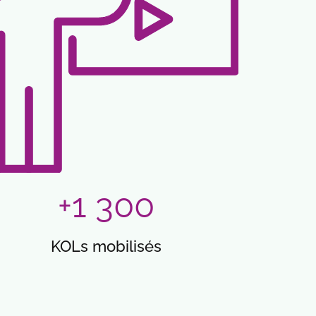
+1 300
KOLs mobilisés