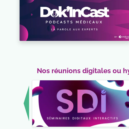
Nos réunions digitales ou hy