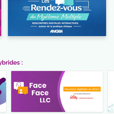
brides :