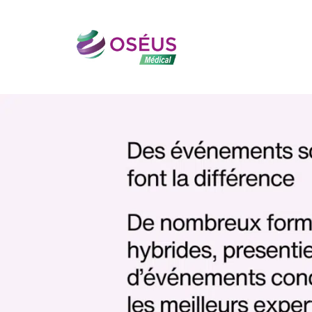
P
a
s
s
e
r
a
u
c
o
n
t
e
n
u