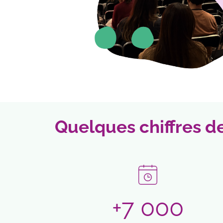
Quelques chiffres d
+7 000