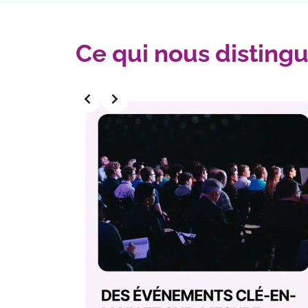
Ce qui nous disting