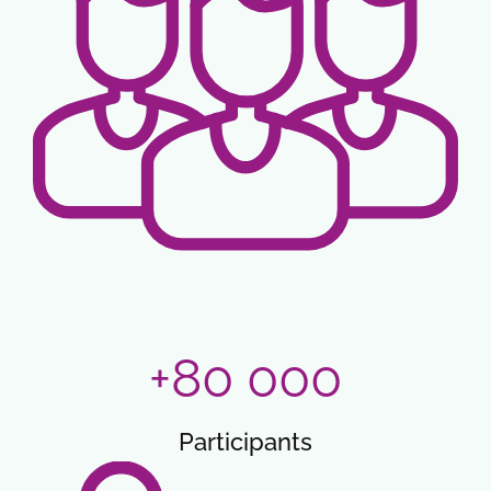
+80 000
Participants