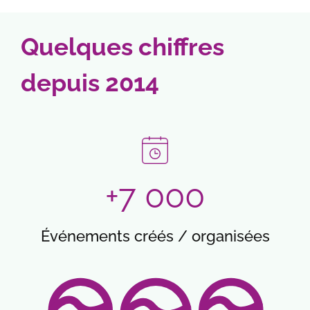
matches.
chicken subway juego destaca por su ritmo rápido
a 100hp Gaming. Este juego de tipo crash combina
propuesta dinámica que mantiene la tensión en
événements sportifs. Dans ce cadre,
akwabet ci
y su estilo visual llamativo, y en
https://chicken-
simplicidad y tensión en cada ronda que puede
cada partida. Si quieres conocer mejor su estilo y
trouve naturellement sa place dans un mini-texte
Quelques chiffres
subway-win.org/es/
se puede ampliar la
terminar en cualquier momento.
características,
https://chicken-road.es/
ofrece un
sur campagnes saisonnières, opérations spéciales
información sobre esta propuesta. Su ambientación
punto de referencia útil dentro de una experiencia
autour des affiches importantes et moments forts
depuis 2014
entretenida y su formato ágil lo convierten en una
llena de ritmo y emoción.
du calendrier des paris.
opción interesante para quienes disfrutan de
partidas intensas.
+7 000
Événements créés / organisées