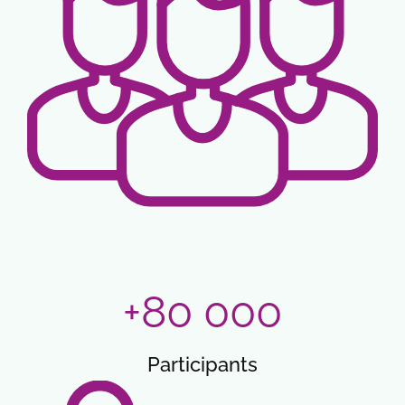
+80 000
Participants