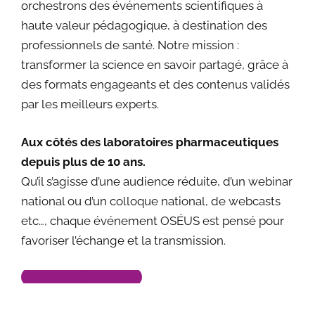
orchestrons des événements scientifiques à
haute valeur pédagogique, à destination des
professionnels de santé. Notre mission :
transformer la science en savoir partagé, grâce à
des formats engageants et des contenus validés
par les meilleurs experts.
Aux côtés des laboratoires pharmaceutiques
depuis plus de 10 ans.
Qu’il s’agisse d’une audience réduite, d’un webinar
national ou d’un colloque national, de webcasts
etc…, chaque événement OSÉUS est pensé pour
favoriser l’échange et la transmission.
En savoir plus !
Los jugadores de casino han encontrado en
chicken
Para quienes disfrutan de la adrenalina online,
Pour une partie du public, la vraie différence se voit
Try
Avia Masters
and test your timing skills.
Play at
All Star casino
and enjoy slots.
Juega en
Cazimbo
y aprovecha promociones.
Découvrez
Trueluck
et tentez votre chance.
Spilaðu á
Mr Pacho
og njóttu spilanna.
Spill hos
Casinodays
og nyt spillene.
Explore the best
world cup betting sites
for live
Para quienes buscan una experiencia dinámica,
train
una nueva forma emocionante de jugar gracias
Chicken Road es un juego de gambling con una
dans le rythme des offres liées aux grands