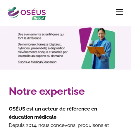
P
a
s
s
e
r
a
u
c
o
n
Notre expertise
t
e
n
OSÉUS est un acteur de référence en
u
éducation médicale.
Depuis 2014, nous concevons, produisons et