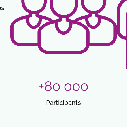
es
+80 000
Participants