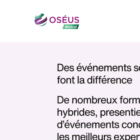
P
a
s
s
e
r
a
u
c
o
n
t
e
n
u