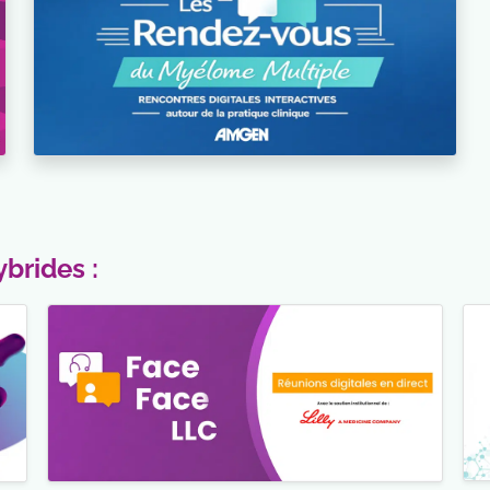
brides :