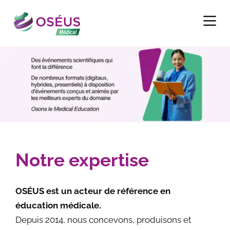
P
a
s
s
e
r
a
u
c
o
n
Notre expertise
t
e
n
OSÉUS est un acteur de référence en
u
éducation médicale.
Depuis 2014, nous concevons, produisons et