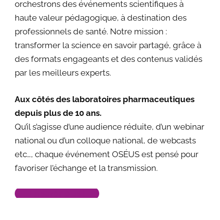
orchestrons des événements scientifiques à
haute valeur pédagogique, à destination des
professionnels de santé. Notre mission :
transformer la science en savoir partagé, grâce à
des formats engageants et des contenus validés
par les meilleurs experts.
Aux côtés des laboratoires pharmaceutiques
depuis plus de 10 ans.
Qu’il s’agisse d’une audience réduite, d’un webinar
national ou d’un colloque national, de webcasts
etc…, chaque événement OSÉUS est pensé pour
favoriser l’échange et la transmission.
En savoir plus !
Los jugadores de casino han encontrado en
chicken
Para quienes disfrutan de la adrenalina online,
Pour une partie du public, la vraie différence se voit
Try
Avia Masters
and test your timing skills.
Play at
All Star casino
and enjoy slots.
Juega en
Cazimbo
y aprovecha promociones.
Découvrez
Trueluck
et tentez votre chance.
Spilaðu á
Mr Pacho
og njóttu spilanna.
Spill hos
Casinodays
og nyt spillene.
Explore the best
world cup betting sites
for live
Para quienes buscan una experiencia dinámica,
train
una nueva forma emocionante de jugar gracias
Chicken Road es un juego de gambling con una
dans le rythme des offres liées aux grands