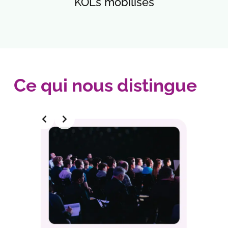
KOLs mobilisés
Ce qui nous distingue