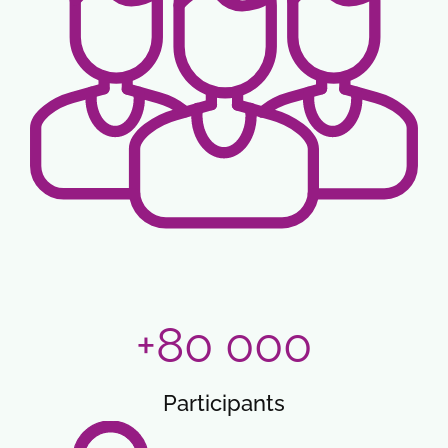
+80 000
Participants