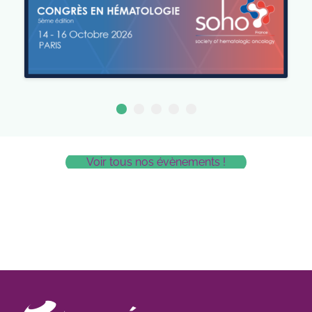
Voir tous nos évènements !
valorbet
casino scores
hotelaltoparque.com.ar