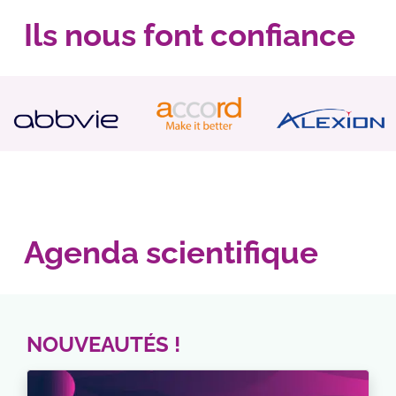
Ils nous font confiance
Agenda scientifique
NOUVEAUTÉS !