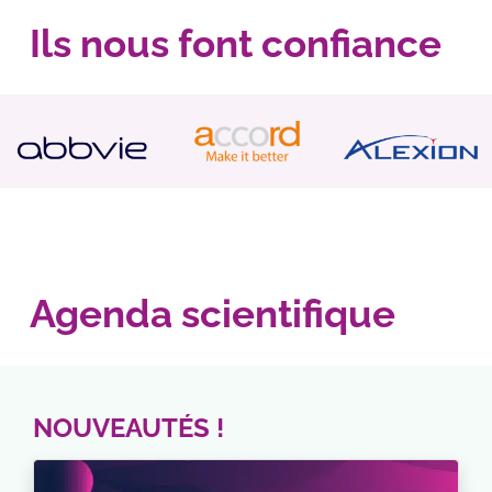
Ils nous font confiance
Agenda scientifique
NOUVEAUTÉS !