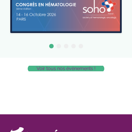
Voir tous nos évènements !
valorbet
casino scores
hotelaltoparque.com.ar