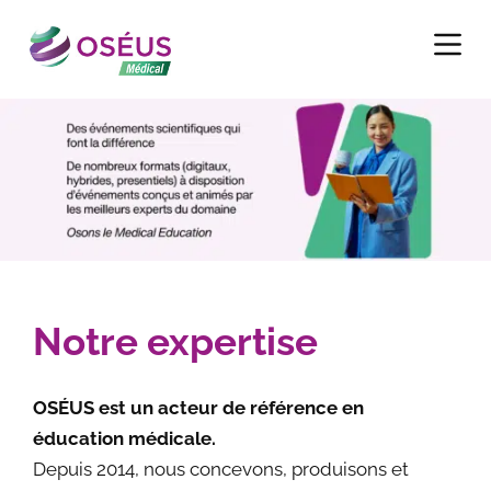
P
a
s
s
e
r
a
u
c
o
n
Notre expertise
t
e
n
OSÉUS est un acteur de référence en
u
éducation médicale.
Depuis 2014, nous concevons, produisons et