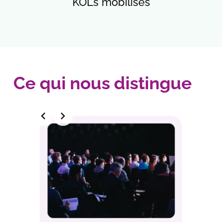
KOLs mobilisés
Ce qui nous distingue