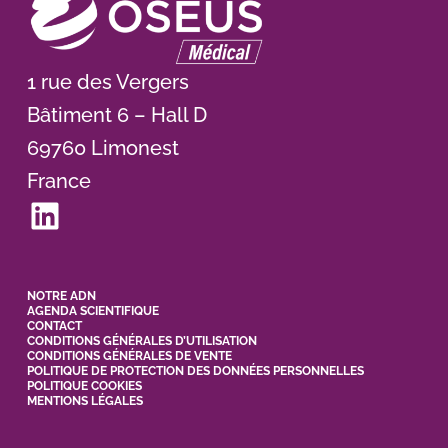
1 rue des Vergers
Bâtiment 6 – Hall D
69760 Limonest
France
LinkedIn
NOTRE ADN
AGENDA SCIENTIFIQUE
CONTACT
CONDITIONS GÉNÉRALES D’UTILISATION
CONDITIONS GÉNÉRALES DE VENTE
POLITIQUE DE PROTECTION DES DONNÉES PERSONNELLES
POLITIQUE COOKIES
MENTIONS LÉGALES