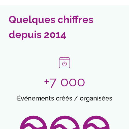
matches.
chicken subway juego destaca por su ritmo rápido
a 100hp Gaming. Este juego de tipo crash combina
propuesta dinámica que mantiene la tensión en
événements sportifs. Dans ce cadre,
akwabet ci
y su estilo visual llamativo, y en
https://chicken-
simplicidad y tensión en cada ronda que puede
cada partida. Si quieres conocer mejor su estilo y
trouve naturellement sa place dans un mini-texte
Quelques chiffres
subway-win.org/es/
se puede ampliar la
terminar en cualquier momento.
características,
https://chicken-road.es/
ofrece un
sur campagnes saisonnières, opérations spéciales
información sobre esta propuesta. Su ambientación
punto de referencia útil dentro de una experiencia
autour des affiches importantes et moments forts
depuis 2014
entretenida y su formato ágil lo convierten en una
llena de ritmo y emoción.
du calendrier des paris.
opción interesante para quienes disfrutan de
partidas intensas.
+7 000
Événements créés / organisées