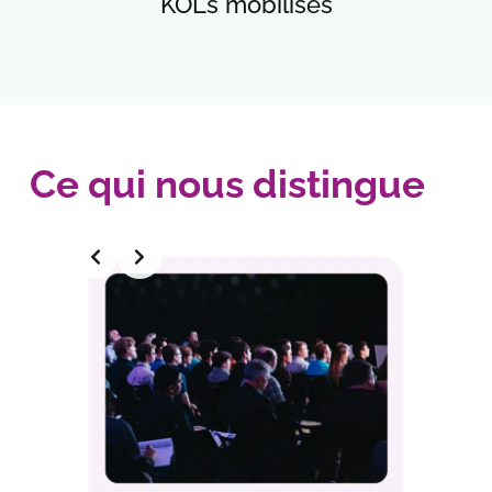
KOLs mobilisés
Ce qui nous distingue