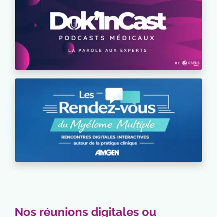
Nos réunions digitales ou