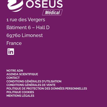
1 rue des Vergers
Bâtiment 6 – Hall D
69760 Limonest
France
LinkedIn
NOTRE ADN
AGENDA SCIENTIFIQUE
CONTACT
CONDITIONS GÉNÉRALES D’UTILISATION
CONDITIONS GÉNÉRALES DE VENTE
POLITIQUE DE PROTECTION DES DONNÉES PERSONNELLES
POLITIQUE COOKIES
MENTIONS LÉGALES