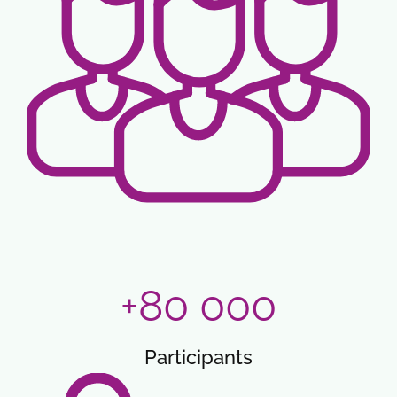
+80 000
Participants