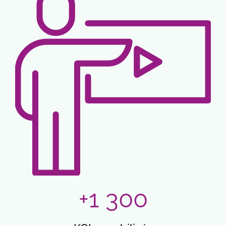
+1 300