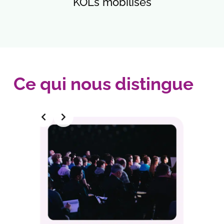
KOLs mobilisés
Ce qui nous distingue