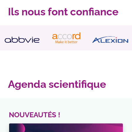
Ils nous font confiance
Agenda scientifique
NOUVEAUTÉS !