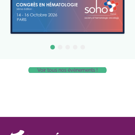
Voir tous nos évènements !
valorbet
casino scores
hotelaltoparque.com.ar