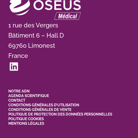
1 rue des Vergers
Bâtiment 6 – Hall D
69760 Limonest
France
LinkedIn
NOTRE ADN
AGENDA SCIENTIFIQUE
CONTACT
CONDITIONS GÉNÉRALES D’UTILISATION
CONDITIONS GÉNÉRALES DE VENTE
POLITIQUE DE PROTECTION DES DONNÉES PERSONNELLES
POLITIQUE COOKIES
MENTIONS LÉGALES