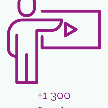
+1 300