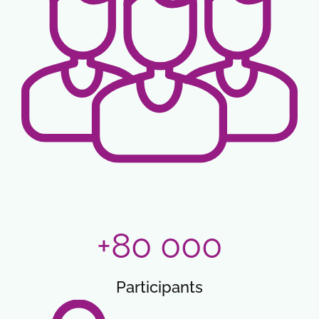
+80 000
Participants