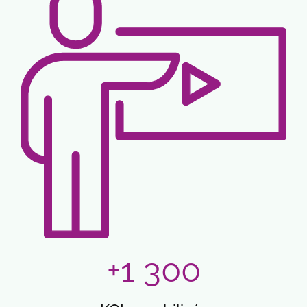
+1 300