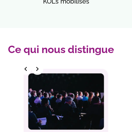
KOLs mobilisés
Ce qui nous distingue