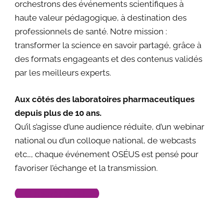
orchestrons des événements scientifiques à
haute valeur pédagogique, à destination des
professionnels de santé. Notre mission :
transformer la science en savoir partagé, grâce à
des formats engageants et des contenus validés
par les meilleurs experts.
Aux côtés des laboratoires pharmaceutiques
depuis plus de 10 ans.
Qu’il s’agisse d’une audience réduite, d’un webinar
national ou d’un colloque national, de webcasts
etc…, chaque événement OSÉUS est pensé pour
favoriser l’échange et la transmission.
En savoir plus !
Los jugadores de casino han encontrado en
chicken
Para quienes disfrutan de la adrenalina online,
Pour une partie du public, la vraie différence se voit
Try
Avia Masters
and test your timing skills.
Play at
All Star casino
and enjoy slots.
Juega en
Cazimbo
y aprovecha promociones.
Découvrez
Trueluck
et tentez votre chance.
Spilaðu á
Mr Pacho
og njóttu spilanna.
Spill hos
Casinodays
og nyt spillene.
Explore the best
world cup betting sites
for live
Para quienes buscan una experiencia dinámica,
train
una nueva forma emocionante de jugar gracias
Chicken Road es un juego de gambling con una
dans le rythme des offres liées aux grands