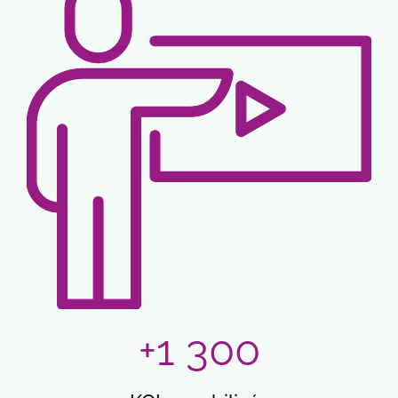
+1 300