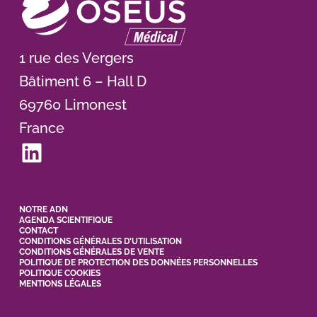
1 rue des Vergers
Bâtiment 6 – Hall D
69760 Limonest
France
LinkedIn
NOTRE ADN
AGENDA SCIENTIFIQUE
CONTACT
CONDITIONS GÉNÉRALES D’UTILISATION
CONDITIONS GÉNÉRALES DE VENTE
POLITIQUE DE PROTECTION DES DONNÉES PERSONNELLES
POLITIQUE COOKIES
MENTIONS LÉGALES