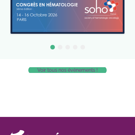
Voir tous nos évènements !
valorbet
casino scores
hotelaltoparque.com.ar