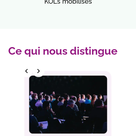
KOLs mobilisés
Ce qui nous distingue