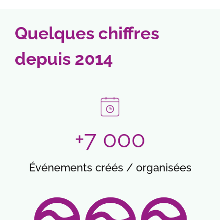
matches.
chicken subway juego destaca por su ritmo rápido
a 100hp Gaming. Este juego de tipo crash combina
propuesta dinámica que mantiene la tensión en
événements sportifs. Dans ce cadre,
akwabet ci
y su estilo visual llamativo, y en
https://chicken-
simplicidad y tensión en cada ronda que puede
cada partida. Si quieres conocer mejor su estilo y
trouve naturellement sa place dans un mini-texte
Quelques chiffres
subway-win.org/es/
se puede ampliar la
terminar en cualquier momento.
características,
https://chicken-road.es/
ofrece un
sur campagnes saisonnières, opérations spéciales
información sobre esta propuesta. Su ambientación
punto de referencia útil dentro de una experiencia
autour des affiches importantes et moments forts
depuis 2014
entretenida y su formato ágil lo convierten en una
llena de ritmo y emoción.
du calendrier des paris.
opción interesante para quienes disfrutan de
partidas intensas.
+7 000
Événements créés / organisées