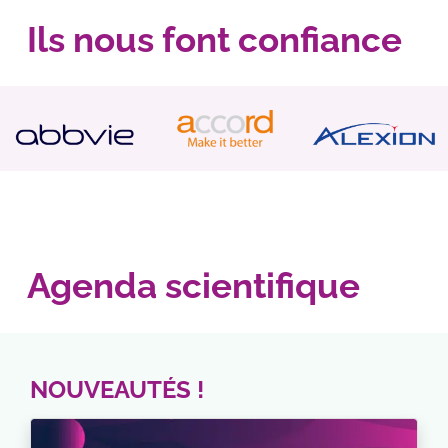
Ils nous font confiance
Agenda scientifique
NOUVEAUTÉS !