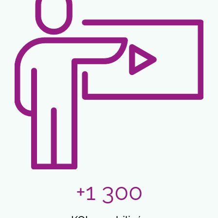
+1 300