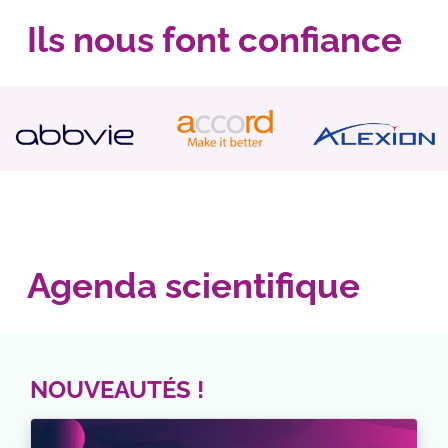
Ils nous font confiance
Agenda scientifique
NOUVEAUTÉS !