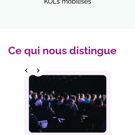
KOLs mobilisés
Ce qui nous distingue