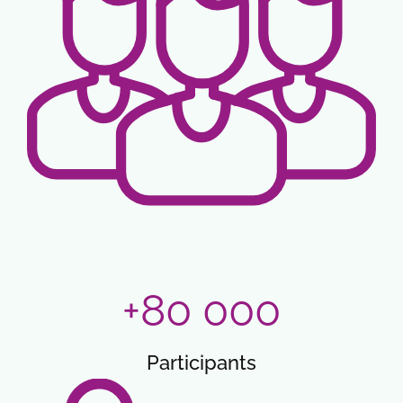
+80 000
Participants