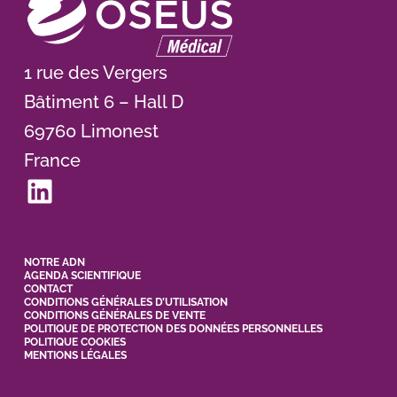
1 rue des Vergers
Bâtiment 6 – Hall D
69760 Limonest
France
LinkedIn
NOTRE ADN
AGENDA SCIENTIFIQUE
CONTACT
CONDITIONS GÉNÉRALES D’UTILISATION
CONDITIONS GÉNÉRALES DE VENTE
POLITIQUE DE PROTECTION DES DONNÉES PERSONNELLES
POLITIQUE COOKIES
MENTIONS LÉGALES