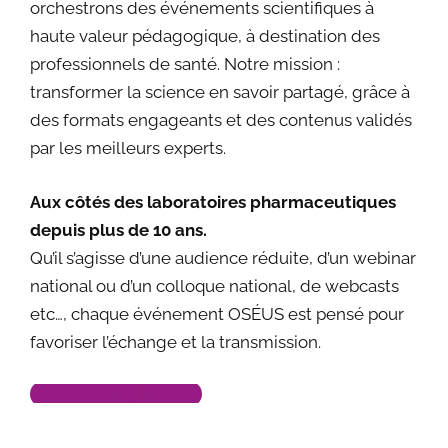
orchestrons des événements scientifiques à
haute valeur pédagogique, à destination des
professionnels de santé. Notre mission :
transformer la science en savoir partagé, grâce à
des formats engageants et des contenus validés
par les meilleurs experts.
Aux côtés des laboratoires pharmaceutiques
depuis plus de 10 ans.
Qu’il s’agisse d’une audience réduite, d’un webinar
national ou d’un colloque national, de webcasts
etc…, chaque événement OSÉUS est pensé pour
favoriser l’échange et la transmission.
En savoir plus !
Los jugadores de casino han encontrado en
chicken
Para quienes disfrutan de la adrenalina online,
Pour une partie du public, la vraie différence se voit
Try
Avia Masters
and test your timing skills.
Play at
All Star casino
and enjoy slots.
Juega en
Cazimbo
y aprovecha promociones.
Découvrez
Trueluck
et tentez votre chance.
Spilaðu á
Mr Pacho
og njóttu spilanna.
Spill hos
Casinodays
og nyt spillene.
Explore the best
world cup betting sites
for live
Para quienes buscan una experiencia dinámica,
train
una nueva forma emocionante de jugar gracias
Chicken Road es un juego de gambling con una
dans le rythme des offres liées aux grands