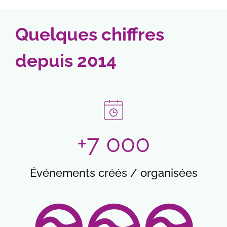
matches.
chicken subway juego destaca por su ritmo rápido
a 100hp Gaming. Este juego de tipo crash combina
propuesta dinámica que mantiene la tensión en
événements sportifs. Dans ce cadre,
akwabet ci
y su estilo visual llamativo, y en
https://chicken-
simplicidad y tensión en cada ronda que puede
cada partida. Si quieres conocer mejor su estilo y
trouve naturellement sa place dans un mini-texte
Quelques chiffres
subway-win.org/es/
se puede ampliar la
terminar en cualquier momento.
características,
https://chicken-road.es/
ofrece un
sur campagnes saisonnières, opérations spéciales
información sobre esta propuesta. Su ambientación
punto de referencia útil dentro de una experiencia
autour des affiches importantes et moments forts
depuis 2014
entretenida y su formato ágil lo convierten en una
llena de ritmo y emoción.
du calendrier des paris.
opción interesante para quienes disfrutan de
partidas intensas.
+7 000
Événements créés / organisées