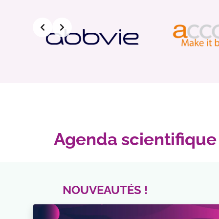
Agenda scientifique
NOUVEAUTÉS !