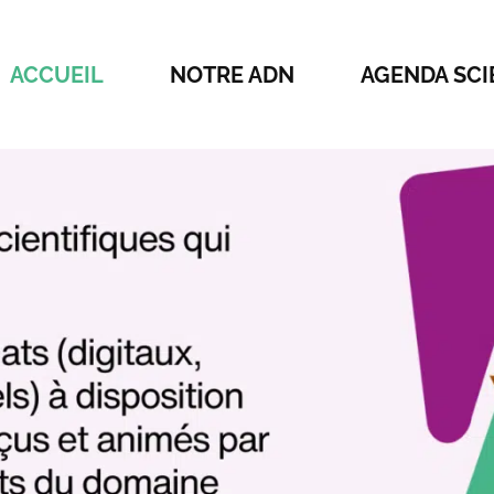
ACCUEIL
NOTRE ADN
AGENDA SCI