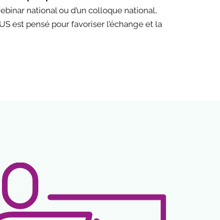
webinar national ou d’un colloque national,
 est pensé pour favoriser l’échange et la
hicken train
una nueva forma emocionante
ne, Chicken Road es un juego de gambling con
se voit dans le rythme des offres liées aux
.
ve matches.
ca, chicken subway juego destaca por su
de tipo crash combina simplicidad y tensión
ón en cada partida. Si quieres conocer mejor
kwabet ci
trouve naturellement sa place dans
https://chicken-subway-win.org/es/
se
uier momento.
ad.es/
ofrece un punto de referencia útil
érations spéciales autour des affiches
uesta. Su ambientación entretenida y su
moción.
s paris.
resante para quienes disfrutan de partidas