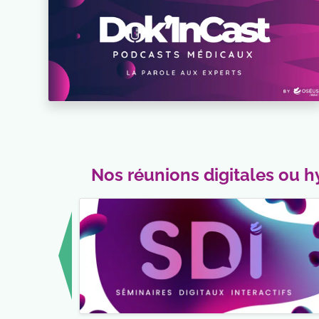
Nos réunions digitales ou hy