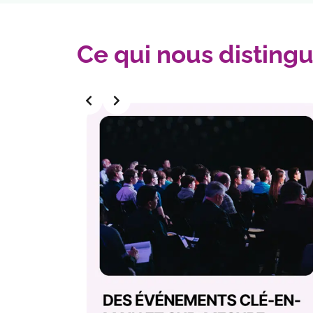
Ce qui nous disting