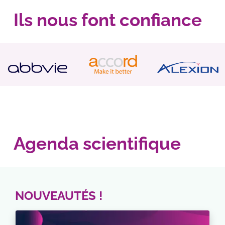
Ils nous font confiance
Agenda scientifique
NOUVEAUTÉS !