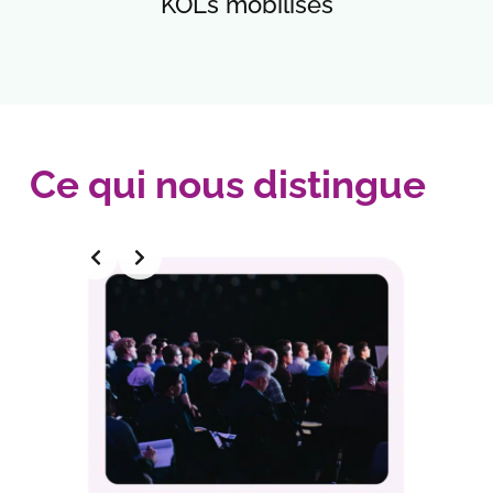
KOLs mobilisés
Ce qui nous distingue