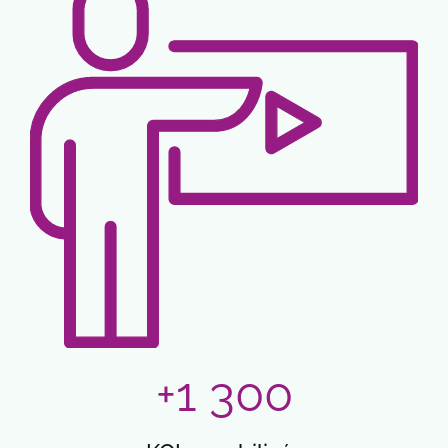
+1 300