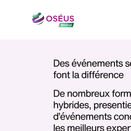
P
a
s
s
e
r
a
u
c
o
n
t
e
n
u