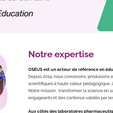
Notre expertise
OSÉUS est un acteur de référence en édu
Depuis 2014, nous concevons, produisons 
scientifiques à haute valeur pédagogique, 
Notre mission : transformer la science en s
engageants et des contenus validés par les
Aux côtés des laboratoires pharmaceutiq