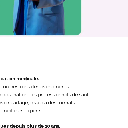
cation médicale.
et orchestrons des événements
à destination des professionnels de santé.
avoir partagé, grâce à des formats
 meilleurs experts.
ues depuis plus de 10 ans.