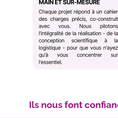
Ils nous font confia