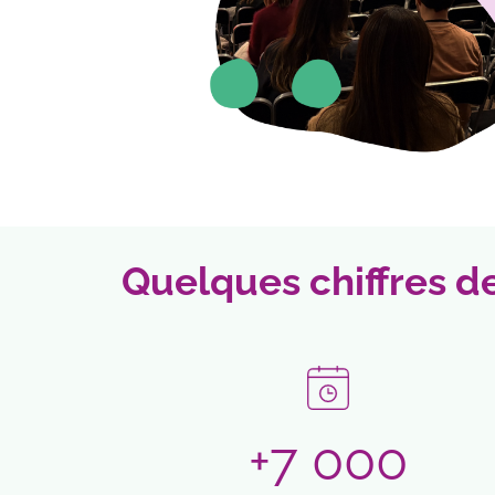
Quelques chiffres d
+7 000