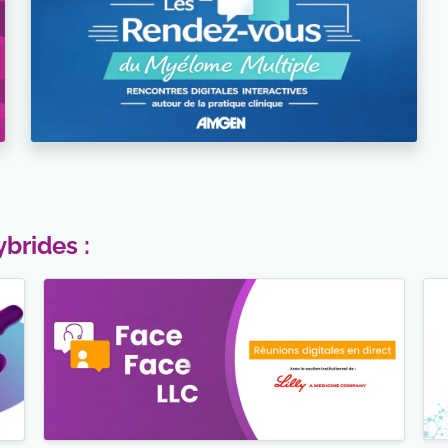
brides :