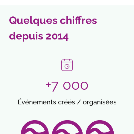
matches.
chicken subway juego destaca por su ritmo rápido
a 100hp Gaming. Este juego de tipo crash combina
propuesta dinámica que mantiene la tensión en
événements sportifs. Dans ce cadre,
akwabet ci
y su estilo visual llamativo, y en
https://chicken-
simplicidad y tensión en cada ronda que puede
cada partida. Si quieres conocer mejor su estilo y
trouve naturellement sa place dans un mini-texte
Quelques chiffres
subway-win.org/es/
se puede ampliar la
terminar en cualquier momento.
características,
https://chicken-road.es/
ofrece un
sur campagnes saisonnières, opérations spéciales
información sobre esta propuesta. Su ambientación
punto de referencia útil dentro de una experiencia
autour des affiches importantes et moments forts
depuis 2014
entretenida y su formato ágil lo convierten en una
llena de ritmo y emoción.
du calendrier des paris.
opción interesante para quienes disfrutan de
partidas intensas.
+7 000
Événements créés / organisées