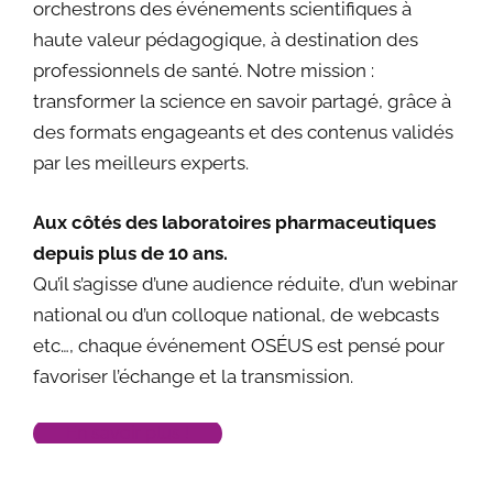
orchestrons des événements scientifiques à
haute valeur pédagogique, à destination des
professionnels de santé. Notre mission :
transformer la science en savoir partagé, grâce à
des formats engageants et des contenus validés
par les meilleurs experts.
Aux côtés des laboratoires pharmaceutiques
depuis plus de 10 ans.
Qu’il s’agisse d’une audience réduite, d’un webinar
national ou d’un colloque national, de webcasts
etc…, chaque événement OSÉUS est pensé pour
favoriser l’échange et la transmission.
En savoir plus !
Los jugadores de casino han encontrado en
chicken
Para quienes disfrutan de la adrenalina online,
Pour une partie du public, la vraie différence se voit
Try
Avia Masters
and test your timing skills.
Play at
All Star casino
and enjoy slots.
Juega en
Cazimbo
y aprovecha promociones.
Découvrez
Trueluck
et tentez votre chance.
Spilaðu á
Mr Pacho
og njóttu spilanna.
Spill hos
Casinodays
og nyt spillene.
Explore the best
world cup betting sites
for live
Para quienes buscan una experiencia dinámica,
train
una nueva forma emocionante de jugar gracias
Chicken Road es un juego de gambling con una
dans le rythme des offres liées aux grands