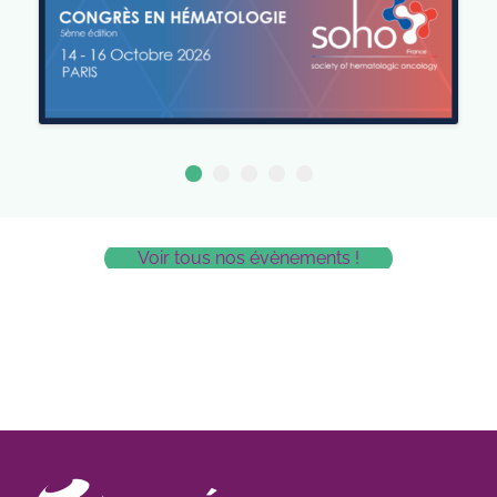
Voir tous nos évènements !
valorbet
casino scores
hotelaltoparque.com.ar